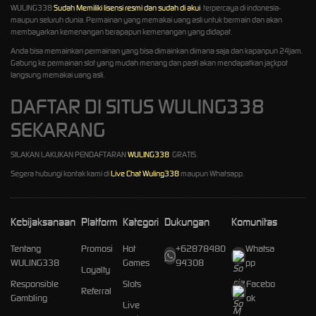
WULING338
Sudah Memiliki lisensi resmi dan sudah di akui
terpercaya di indonesia
maupun seluruh dunia. Permainan yang memakai uang asli untuk bermain dan akan
membayarkan kemenangan berapapun kemenangan yang didapat.
Anda bisa memainkan permainan yang bisa dimainkan dimana saja dan kapanpun 24jam.
Gabung ke permainan slot yang mudah menang dan pasti akan mendapatkan jackpot
langsung memakai uang asli.
DAFTAR DI SITUS WULING338
SEKARANG
SILAKAN LAKUKAN PENDAFTARAN
WULING338
GRATIS.
Segera hubungi kontak kami di
Live Chat Wuling338
maupun Whatsapp.
Kebijaksanaan
Platform
Kategori
Dukungan
Komunitas
Tentang
Promosi
Hot
+62878480
Whatsa
WULING338
Games
94308
pp
Loyalty
Responsible
Slots
Facebo
Referral
Gambling
ok
Live