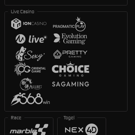
Live Casino
Race
Togel