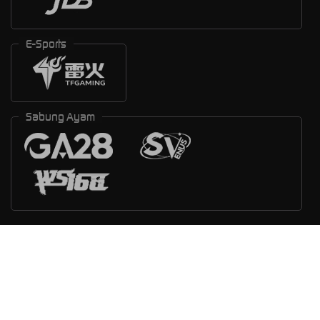
E-Sports
Sabung Ayam