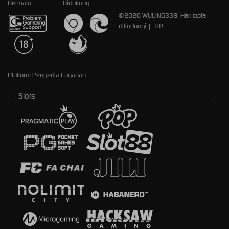
Bermain
Didukung
©2026 WULING338. Hak cipta
dilindungi | 18+
Platform Penyedia Layanan
Slots