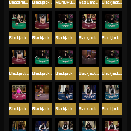
Baccarat_Squeeze
Blackjack_B
MONOPOLY Roll'em
Red Baron RNG
Blackjack_C
Blackjack_D
Blackjack_Diamond_VIP
Blackjack_E
Blackjack_Fortune_VIP
Blackjack_G
Blackjack_Grand_VIP
Blackjack_H
Blackjack_I
Blackjack_Infinite
Blackjack_J
Blackjack_Party
Blackjack_Platinum_VIP
Blackjack_Silver_1
Blackjack_Silver_2
Blackjack_Silver_3