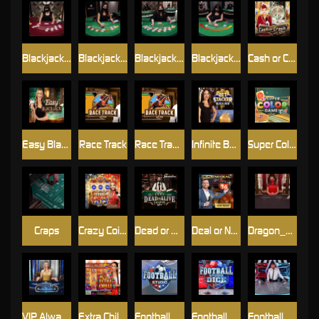
Blackjack_VIP_Z
Blackjack_White_A
Blackjack_White_B
Blackjack_White_C
Cash or Crash
Easy Blackjack
Race Track
Race Track First Person
Infinite Bet Stacker Blackjack
Super Color Game
Craps
Crazy Coin Flip
Dead or Alive: Saloon
Deal or No Deal
Dragon_Tiger
VIP Always 6 Blackjack 1
Extra Chilli Epic Spin
Football Studio
Football Studio Dice
Football_Studio