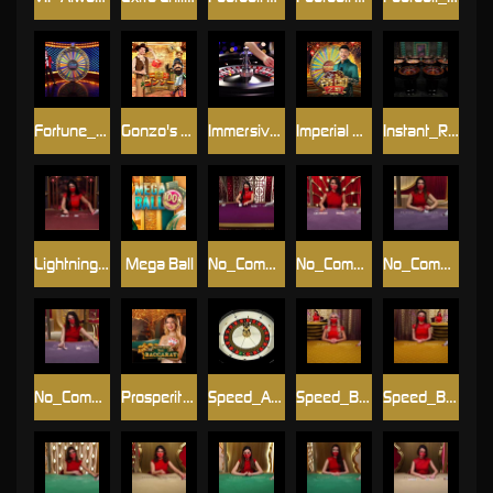
Fortune_Wheel
Gonzo's Treasure Map
Immersive_Roulette
Imperial Quest
Instant_Roulette
Lightning_Baccarat
Mega Ball
No_Comm_Baccarat
No_Comm_Speed_Baccarat_A
No_Comm_Speed_Baccarat_B
No_Comm_Speed_Baccarat_C
Prosperity Tree Baccarat
Speed_Auto_Roulette
Speed_Baccarat_A
Speed_Baccarat_B