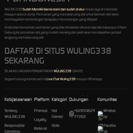
WULING338
Sudah Memiliki lisensi resmi dan sudah di akui
terpercaya di indonesia
maupun seluruh dunia. Permainan yang memakai uang asli untuk bermain dan akan
membayarkan kemenangan berapapun kemenangan yang didapat.
Anda bisa memainkan permainan yang bisa dimainkan dimana saja dan kapanpun 24jam.
Gabung ke permainan slot yang mudah menang dan pasti akan mendapatkan jackpot
langsung memakai uang asli.
DAFTAR DI SITUS WULING338
SEKARANG
SILAKAN LAKUKAN PENDAFTARAN
WULING338
GRATIS.
Segera hubungi kontak kami di
Live Chat Wuling338
maupun Whatsapp.
Kebijaksanaan
Platform
Kategori
Dukungan
Komunitas
Tentang
Promosi
Hot
+62859624
Whatsa
WULING338
Games
77262
pp
Loyalty
Responsible
Slots
Facebo
Referral
Gambling
ok