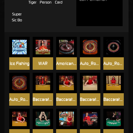
Tiger
Person
Card
Super
Sic Bo
Ice Fishing
WAR
American_Roulette
Auto_Roulette
Auto_Roulette_La_Partage
Auto_Roulette_VIP
Baccarat_A
Baccarat_B
Baccarat_C
Baccarat_Control_Squeeze