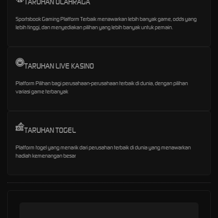
TARUHAN OLAHRAGA
Sportsbook Gaming Platform Terbaik menawarkan lebih banyak game, odds yang
lebih tinggi, dan menyediakan pilihan yang lebih banyak untuk pemain.
TARUHAN LIVE KASINO
Platform Pilihan bagi perusahaan-perusahaan terbaik di dunia, dengan pilihan
variasi game terbanyak
TARUHAN TOGEL
Platform togel yang menarik dari perusahan terbaik di dunia yang menawarkan
hadiah kemenangan besar