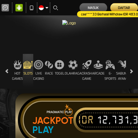
MASUK
DAFTAR
caa****33 Berhasil Withdraw IDR 483.
HOT
SLOTS
LIVE
RACE
TOGEL
OLAHRAGA
CRASH
ARCADE
E-
SABUNG
PROM
GAMES
CASINO
GAME
SPORTS
AYAM
IDR
12,731,
JACKPOT
PLAY