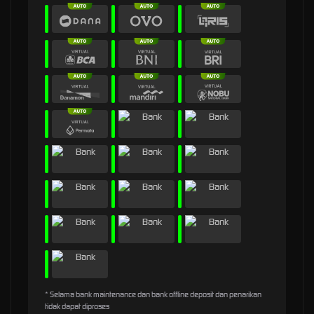
* Selama bank maintenance dan bank offline deposit dan penarikan
tidak dapat diproses