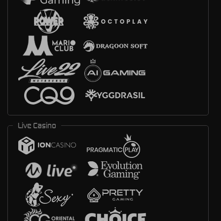
Live Casino