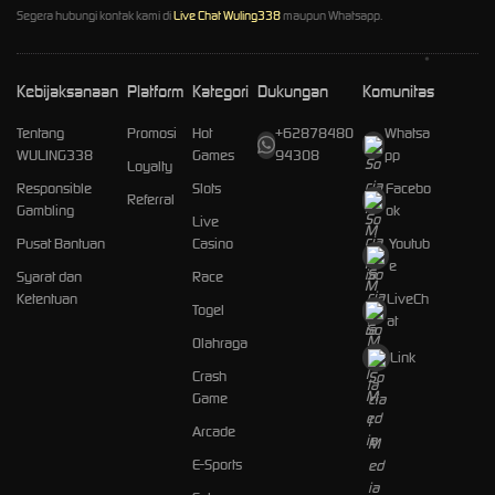
Segera hubungi kontak kami di
Live Chat Wuling338
maupun Whatsapp.
Kebijaksanaan
Platform
Kategori
Dukungan
Komunitas
Tentang
Promosi
Hot
+62878480
Whatsa
WULING338
Games
94308
pp
Loyalty
Responsible
Slots
Facebo
Referral
Gambling
ok
Live
Pusat Bantuan
Casino
Youtub
e
Syarat dan
Race
Ketentuan
LiveCh
Togel
at
Olahraga
Link
Crash
Game
Arcade
E-Sports