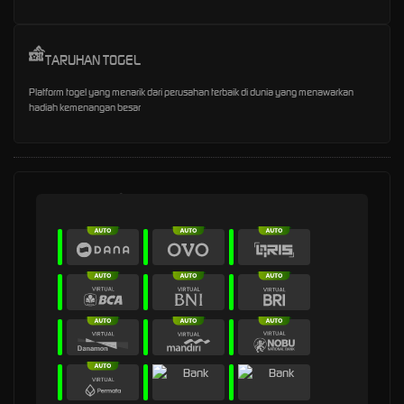
TARUHAN TOGEL
Platform togel yang menarik dari perusahan terbaik di dunia yang menawarkan
hadiah kemenangan besar