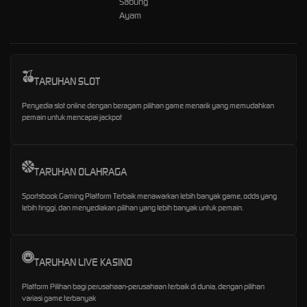
Sabung
Ayam
TARUHAN SLOT
Penyedia slot online dengan beragam pilihan game menarik yang memudahkan
pemain untuk mencapai jackpot
TARUHAN OLAHRAGA
Sportsbook Gaming Platform Terbaik menawarkan lebih banyak game, odds yang
lebih tinggi, dan menyediakan pilihan yang lebih banyak untuk pemain.
TARUHAN LIVE KASINO
Platform Pilihan bagi perusahaan-perusahaan terbaik di dunia, dengan pilihan
variasi game terbanyak