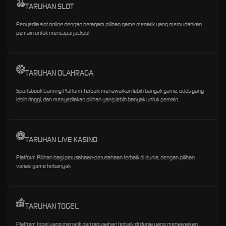
TARUHAN SLOT
Penyedia slot online dengan beragam pilihan game menarik yang memudahkan
pemain untuk mencapai jackpot
TARUHAN OLAHRAGA
Sportsbook Gaming Platform Terbaik menawarkan lebih banyak game, odds yang
lebih tinggi, dan menyediakan pilihan yang lebih banyak untuk pemain.
TARUHAN LIVE KASINO
Platform Pilihan bagi perusahaan-perusahaan terbaik di dunia, dengan pilihan
variasi game terbanyak
TARUHAN TOGEL
Platform togel yang menarik dari perusahan terbaik di dunia yang menawarkan