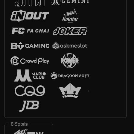
E-Sports