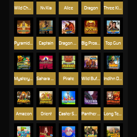
Wild Chuco
NvXia
Alice
Dragon
Three Kingdoms
Pyramid Adventure
Captain
Dragon City
Big Prosperity
Top Gun
Mystery Reels Power Reels
Sahara Gold
Pirate
Wild Buffalo
Indihn Dkehming
Amazon
Orient
Caster Surprise
Panther Moon
Long Teng Hu Xiao